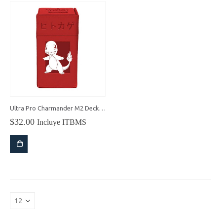
Ultra Pro Charmander M2 Deck Box
$
32.00
Incluye ITBMS