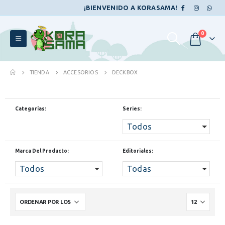
¡BIENVENIDO A KORASAMA!
0
TIENDA
ACCESORIOS
DECKBOX
Categorías:
Series:
Todos
Marca Del Producto:
Editoriales:
Todos
Todas