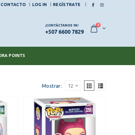
|
CONTACTO
LOG IN
REGÍSTRATE
0
¡CONTÁCTANOS YA!
+507 6600 7829
ORA POINTS
Mostrar: