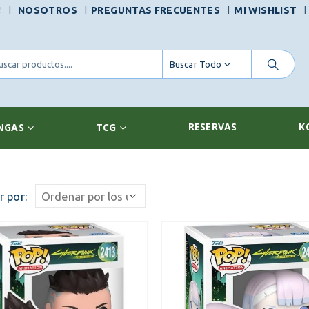
|
!
NOSOTROS
PREGUNTAS FRECUENTES
MI WISHLIST
Buscar Todo
RESERVAS
K
NGAS
TCG
 por: