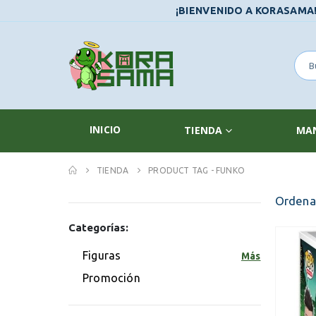
¡BIENVENIDO A KORASAMA
INICIO
TIENDA
MA
TIENDA
PRODUCT TAG -
FUNKO
Ordenar
Categorías:
Figuras
Más
Promoción