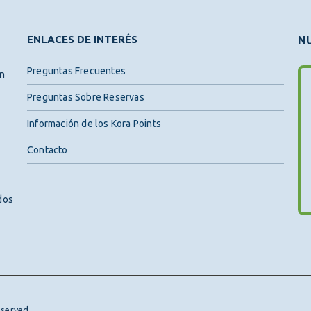
ENLACES DE INTERÉS
NU
Preguntas Frecuentes
ón
Preguntas Sobre Reservas
Información de los Kora Points
Contacto
dos
eserved.