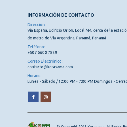
INFORMACIÓN DE CONTACTO
Dirección:
Vía España, Edificio Orión, Local M4, cerca de la estaci
de metro de Vía Argentina, Panamá, Panamá
Teléfono:
+507 6600 7829
Correo Electrónico:
contacto@korasama.com
Horario:
Lunes - Sábado / 12:00 PM - 7:00 PM Domingos - Cerra
© Copyright 2019 Korasama. All Rights R