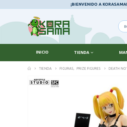
¡BIENVENIDO A KORASAMA
INICIO
TIENDA
MA
TIENDA
FIGURAS
,
PRIZE FIGURES
DEATH NOT