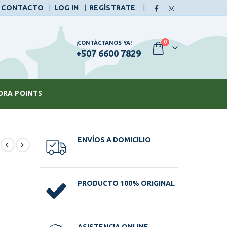
|
CONTACTO
LOG IN
REGÍSTRATE
0
¡CONTÁCTANOS YA!
+507 6600 7829
ORA POINTS
ENVÍOS A DOMICILIO
PRODUCTO 100% ORIGINAL