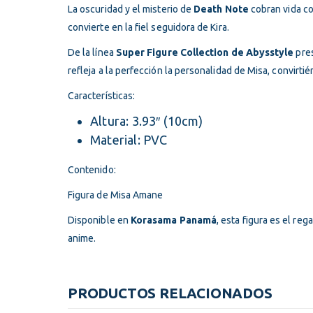
La oscuridad y el misterio de
Death Note
cobran vida c
convierte en la fiel seguidora de Kira.
De la línea
Super Figure Collection de Abysstyle
pre
refleja a la perfección la personalidad de Misa, convirtié
Características:
Altura: 3.93″ (10cm)
Material: PVC
Contenido:
Figura de Misa Amane
Disponible en
Korasama Panamá
, esta figura es el re
anime.
PRODUCTOS RELACIONADOS