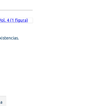
. 4 (1 figura)
istencias.
ca