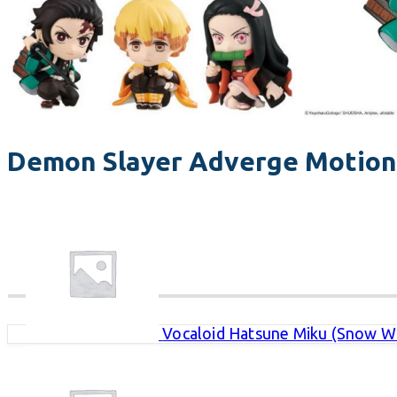
Demon Slayer Adverge Motion V
Vocaloid Hatsune Miku (Snow W