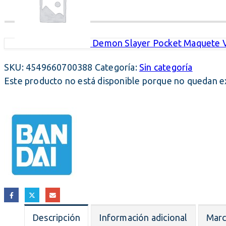
Demon Slayer Pocket Maquete Vol
SKU:
4549660700388
Categoría:
Sin categoría
Este producto no está disponible porque no quedan ex
Descripción
Información adicional
Mar