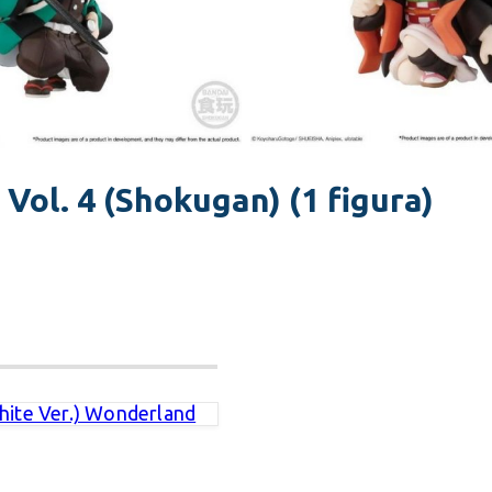
ol. 4 (Shokugan) (1 figura)
hite Ver.) Wonderland