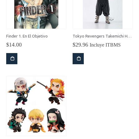
Finder 1. En El Objetivo
Tokyo Revengers Takemichi Hanagaki – Banpresto
$
14.00
$
29.96
Incluye ITBMS