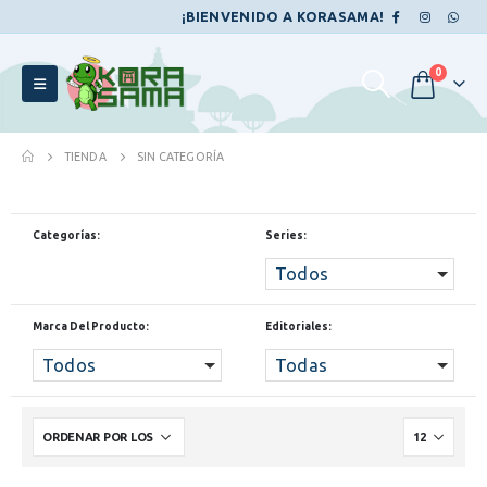
¡BIENVENIDO A KORASAMA!
0
TIENDA
SIN CATEGORÍA
Categorías:
Series:
Todos
Marca Del Producto:
Editoriales:
Todos
Todas