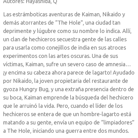
Autores: Hayashida, Q
Las estrámboticas aventuras de Kaiman, Nikaido y
demás atorrantes de “The Hole”, una ciudad tan
deprimente y lúgubre como su nombre lo indica. Allí,
un clan de hechiceros secuestra gente de las calles
para usarla como conejillos de india en sus atroces
experimentos con las artes oscuras. Una de sus
víctimas, Kaiman, sufre un severo caso de amnesia…
¡y encima su cabeza ahora parece de lagarto! Ayudado
por Nikaido, la joven propietaria del restaurante de
gyoza Hungry Bug, y una extraña presencia dentro de
su boca, Kaiman emprende la búsqueda del hechicero
que le arruinó la vida. Pero, cuando el líder de los
hechiceros se entera de que un hombre-lagarto está
matando a su gente, envía un equipo de “limpiadores”
a The Hole, iniciando una guerra entre dos mundos.