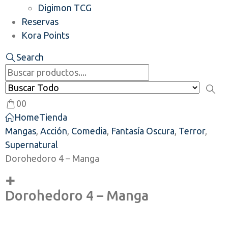
Digimon TCG
Reservas
Kora Points
Search
0
0
Home
Tienda
Mangas
,
Acción
,
Comedia
,
Fantasía Oscura
,
Terror
,
Supernatural
Dorohedoro 4 – Manga
Dorohedoro 4 – Manga