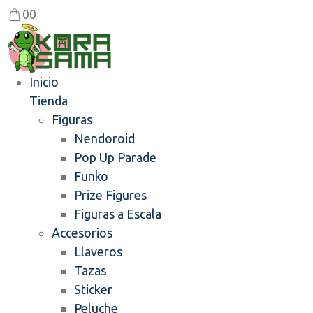
0
0
Inicio
Tienda
Figuras
Nendoroid
Pop Up Parade
Funko
Prize Figures
Figuras a Escala
Accesorios
Llaveros
Tazas
Sticker
Peluche