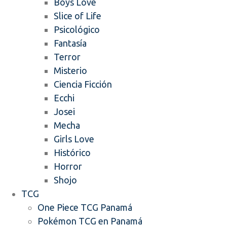
Boys Love
Slice of Life
Psicológico
Fantasía
Terror
Misterio
Ciencia Ficción
Ecchi
Josei
Mecha
Girls Love
Histórico
Horror
Shojo
TCG
One Piece TCG Panamá
Pokémon TCG en Panamá