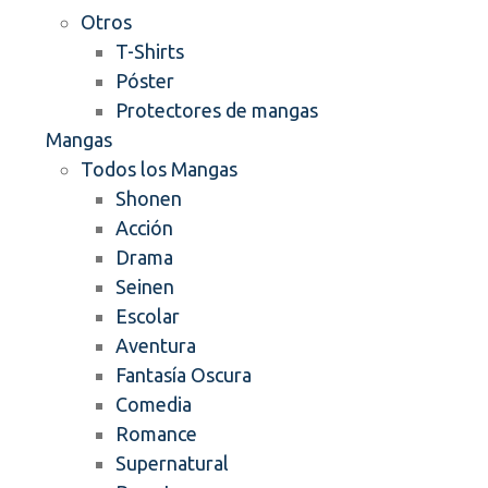
Otros
T-Shirts
Póster
Protectores de mangas
Mangas
Todos los Mangas
Shonen
Acción
Drama
Seinen
Escolar
Aventura
Fantasía Oscura
Comedia
Romance
Supernatural