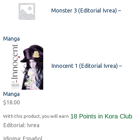
Monster 3 (Editorial Ivrea) –
Manga
Innocent 1 (Editorial Ivrea) –
Manga
$
18.00
18 Points
in Kora Club
With this product, you will earn
Editorial: Ivrea
Idioma: Español