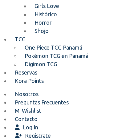
Girls Love
Histórico
Horror
Shojo
TCG
One Piece TCG Panamá
Pokémon TCG en Panamá
Digimon TCG
Reservas
Kora Points
Nosotros
Preguntas Frecuentes
Mi Wishlist
Contacto
Log In
Regístrate