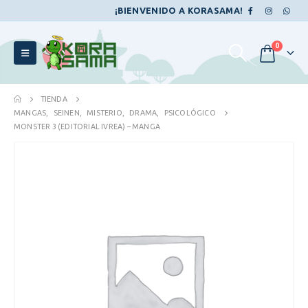
¡BIENVENIDO A KORASAMA!
0
TIENDA
MANGAS
,
SEINEN
,
MISTERIO
,
DRAMA
,
PSICOLÓGICO
MONSTER 3 (EDITORIAL IVREA) – MANGA