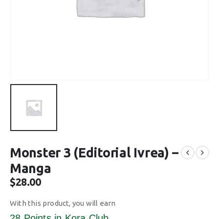
Monster 3 (Editorial Ivrea) –
Manga
$
28.00
With this product, you will earn
28 Points
in Kora Club