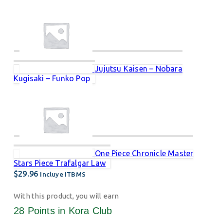
Jujutsu Kaisen – Nobara
Kugisaki – Funko Pop
One Piece Chronicle Master
Stars Piece Trafalgar Law
$
29.96
Incluye ITBMS
With this product, you will earn
28 Points
in Kora Club