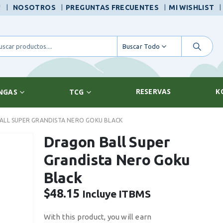
|
!
NOSOTROS
PREGUNTAS FRECUENTES
MI WISHLIST
Buscar Todo
RESERVAS
K
NGAS
TCG
LL SUPER GRANDISTA NERO GOKU BLACK
Dragon Ball Super
Grandista Nero Goku
Black
$
48.15
Incluye ITBMS
With this product, you will earn