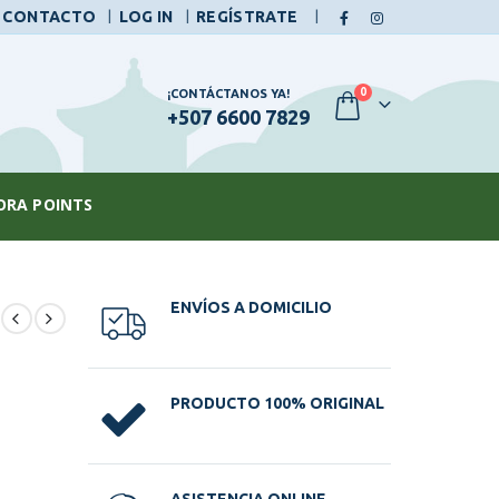
|
CONTACTO
LOG IN
REGÍSTRATE
0
¡CONTÁCTANOS YA!
+507 6600 7829
ORA POINTS
ENVÍOS A DOMICILIO
PRODUCTO 100% ORIGINAL