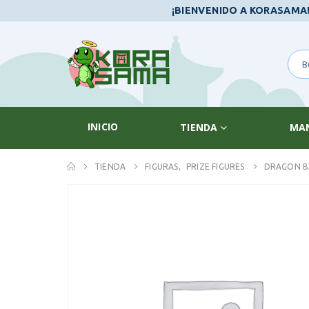
¡BIENVENIDO A KORASAMA
INICIO
TIENDA
MA
TIENDA
FIGURAS
,
PRIZE FIGURES
DRAGON BA