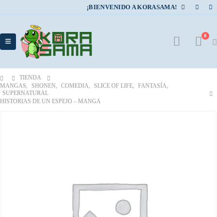
¡BIENVENIDO A KORASAMA!
0
TIENDA
MANGAS
,
SHONEN
,
COMEDIA
,
SLICE OF LIFE
,
FANTASÍA
,
SUPERNATURAL
HISTORIAS DE UN ESPEJO – MANGA