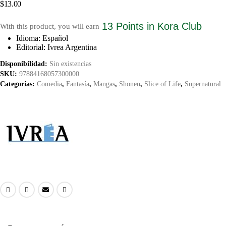
$
13.00
13 Points
in Kora Club
With this product, you will earn
Idioma: Español
Editorial: Ivrea Argentina
Disponibilidad:
Sin existencias
SKU:
97884168057300000
Categorías:
Comedia
,
Fantasía
,
Mangas
,
Shonen
,
Slice of Life
,
Supernatural