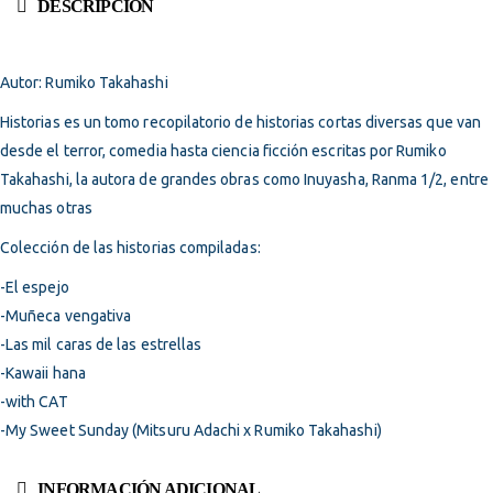
DESCRIPCIÓN
Autor: Rumiko Takahashi
Historias es un tomo recopilatorio de historias cortas diversas que van
desde el terror, comedia hasta ciencia ficción escritas por Rumiko
Takahashi, la autora de grandes obras como Inuyasha, Ranma 1/2, entre
muchas otras
Colección de las historias compiladas:
-El espejo
-Muñeca vengativa
-Las mil caras de las estrellas
-Kawaii hana
-with CAT
-My Sweet Sunday (Mitsuru Adachi x Rumiko Takahashi)
INFORMACIÓN ADICIONAL