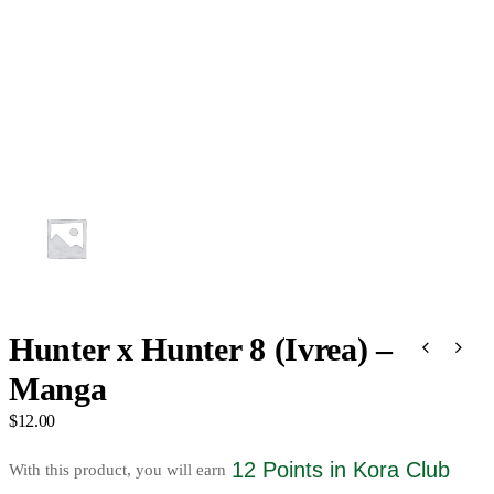
Hunter x Hunter 8 (Ivrea) –
Manga
$
12.00
12 Points
in Kora Club
With this product, you will earn