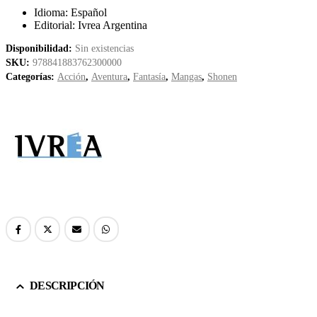
Idioma: Español
Editorial: Ivrea Argentina
Disponibilidad:
Sin existencias
SKU:
978841883762300000
Categorías:
Acción
,
Aventura
,
Fantasía
,
Mangas
,
Shonen
DESCRIPCIÓN