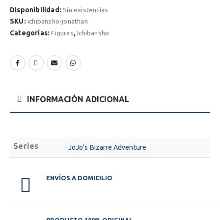
Disponibilidad:
Sin existencias
SKU:
ichibansho-jonathan
Categorías:
Figuras
,
Ichibansho
INFORMACIÓN ADICIONAL
Series
JoJo's Bizarre Adventure
ENVÍOS A DOMICILIO