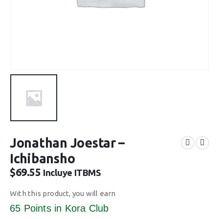
Jonathan Joestar –
Ichibansho
$
69.55
Incluye ITBMS
With this product, you will earn
65 Points
in Kora Club