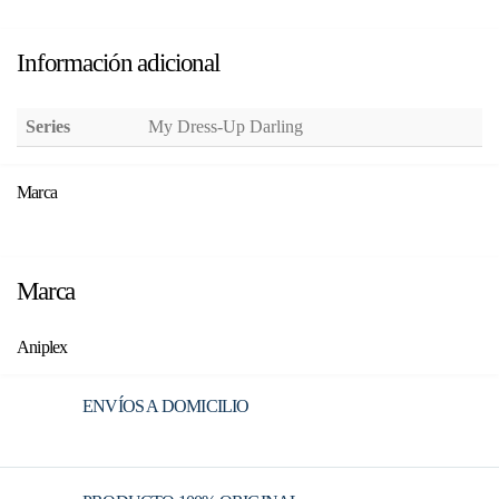
Información adicional
Series
My Dress-Up Darling
Marca
Marca
Aniplex
ENVÍOS A DOMICILIO