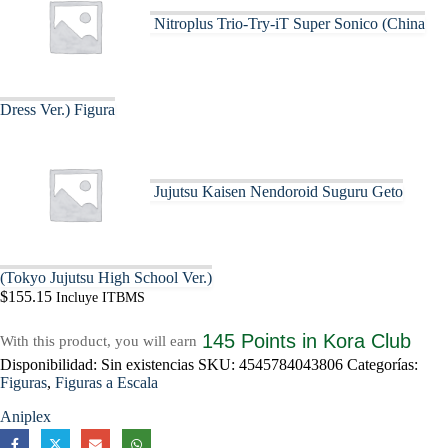
Nitroplus Trio-Try-iT Super Sonico (China
Dress Ver.) Figura
Jujutsu Kaisen Nendoroid Suguru Geto
(Tokyo Jujutsu High School Ver.)
$
155.15
Incluye ITBMS
145 Points
in Kora Club
With this product, you will earn
Disponibilidad:
Sin existencias
SKU:
4545784043806
Categorías:
Figuras
,
Figuras a Escala
Aniplex