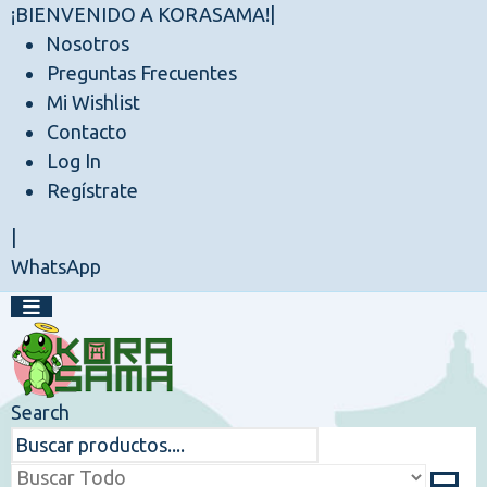
¡BIENVENIDO A KORASAMA!
|
Nosotros
Preguntas Frecuentes
Mi Wishlist
Contacto
Log In
Regístrate
|
WhatsApp
Search