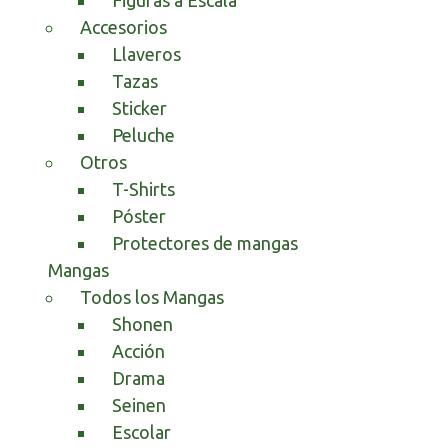
Figuras a Escala
Accesorios
Llaveros
Tazas
Sticker
Peluche
Otros
T-Shirts
Póster
Protectores de mangas
Mangas
Todos los Mangas
Shonen
Acción
Drama
Seinen
Escolar