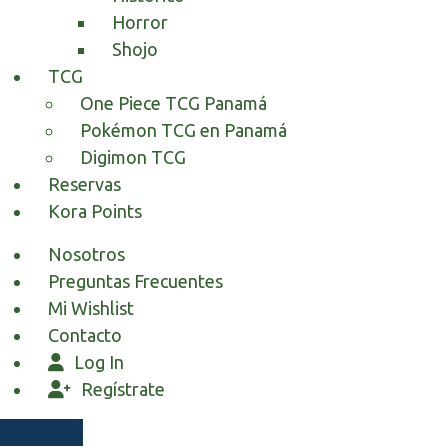
Horror
Shojo
TCG
One Piece TCG Panamá
Pokémon TCG en Panamá
Digimon TCG
Reservas
Kora Points
Nosotros
Preguntas Frecuentes
Mi Wishlist
Contacto
Log In
Regístrate
WhatsApp