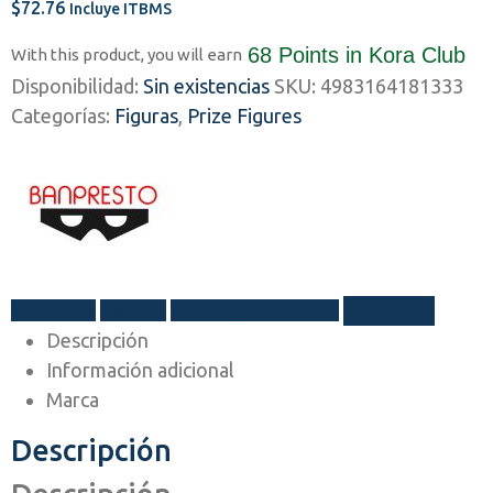
$
72.76
Incluye ITBMS
68 Points
in Kora Club
With this product, you will earn
Disponibilidad:
Sin existencias
SKU:
4983164181333
Categorías:
Figuras
,
Prize Figures
Facebook
Twitter
Correo Electrónico
WhatsApp
Descripción
Información adicional
Marca
Descripción