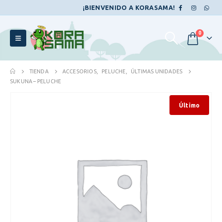
¡BIENVENIDO A KORASAMA!
0
TIENDA
ACCESORIOS
,
PELUCHE
,
ÚLTIMAS UNIDADES
SUKUNA – PELUCHE
Último