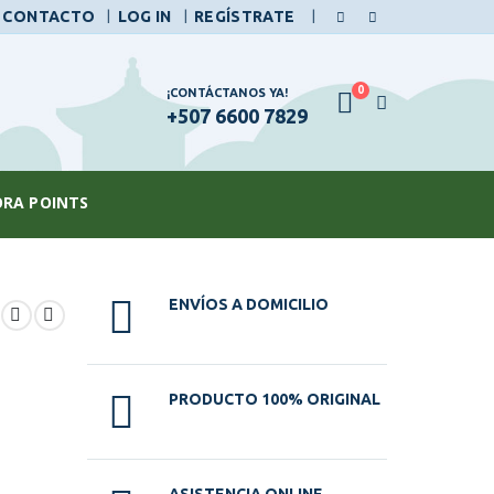
|
CONTACTO
LOG IN
REGÍSTRATE
0
¡CONTÁCTANOS YA!
+507 6600 7829
ORA POINTS
ENVÍOS A DOMICILIO
PRODUCTO 100% ORIGINAL