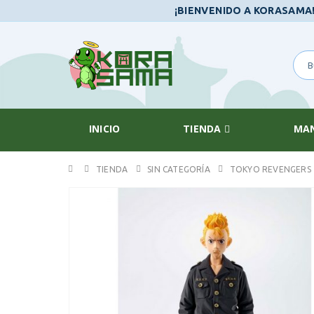
¡BIENVENIDO A KORASAMA
INICIO
TIENDA
MA
TIENDA
SIN CATEGORÍA
TOKYO REVENGERS 