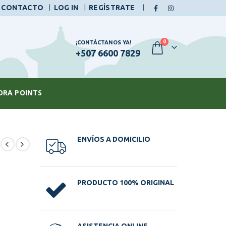
|
CONTACTO
LOG IN
REGÍSTRATE
0
¡CONTÁCTANOS YA!
+507 6600 7829
ORA POINTS
ENVÍOS A DOMICILIO
PRODUCTO 100% ORIGINAL