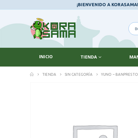
¡BIENVENIDO A KORASAMA
INICIO
TIENDA
MA
TIENDA
SIN CATEGORÍA
YUNO – BANPRESTO