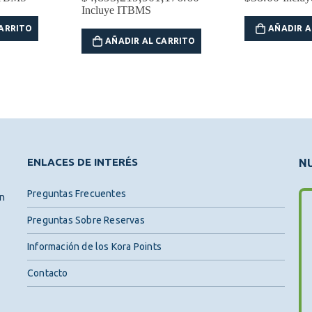
Incluye ITBMS
CARRITO
AÑADIR A
AÑADIR AL CARRITO
ENLACES DE INTERÉS
NU
Preguntas Frecuentes
ón
Preguntas Sobre Reservas
Información de los Kora Points
Contacto